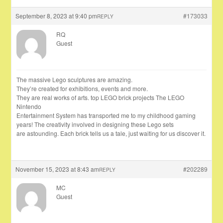
September 8, 2023 at 9:40 pm
#173033
REPLY
RQ
Guest
The massive Lego sculptures are amazing.
They’re created for exhibitions, events and more.
They are real works of arts. top LEGO brick projects The LEGO
Nintendo
Entertainment System has transported me to my childhood gaming
years! The creativity involved in designing these Lego sets
are astounding. Each brick tells us a tale, just waiting for us discover it.
November 15, 2023 at 8:43 am
#202289
REPLY
MC
Guest