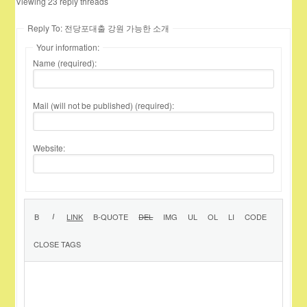
Viewing 23 reply threads
Reply To: 전당포대출 강원 가능한 소개
Your information:
Name (required):
Mail (will not be published) (required):
Website: