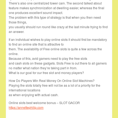
There’s also one centralized tower cam. The second talked about
feature makes synchronization at dwelling easier, whereas the final
one produces excellent sound impact.
The problem with this type of strategy is that when you then need
those things,
you usually should run round like crazy at the last minute trying to find
an answer.
If an individual wishes to play online slots it should first be mandatory
to find an online site that is attractive to
them. The availability of Free online slots is quite a few across the
online.
Because of this, avid gamers need to play the free slots
and cash slots on these gadgets. Slots Free is out there to all gamers
no matter what nation they’re taking part in from.
What is our goal for our free slot and money players?
How Do Players Win Real Money On Online Slot Machines?
Playing the slots totally free will not be as a lot of a priority for the
international locations
as when enjoying with actual cash.
Online slots best welcome bonus – SLOT GACOR
https://annettephilip.com