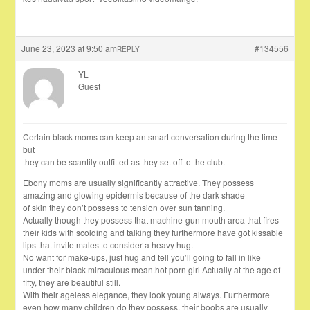
June 23, 2023 at 9:50 am
#134556
REPLY
YL
Guest
Certain black moms can keep an smart conversation during the time
but
they can be scantily outfitted as they set off to the club.
Ebony moms are usually significantly attractive. They possess
amazing and glowing epidermis because of the dark shade
of skin they don’t possess to tension over sun tanning.
Actually though they possess that machine-gun mouth area that fires
their kids with scolding and talking they furthermore have got kissable
lips that invite males to consider a heavy hug.
No want for make-ups, just hug and tell you’ll going to fall in like
under their black miraculous mean.hot porn girl Actually at the age of
fifty, they are beautiful still.
With their ageless elegance, they look young always. Furthermore
even how many children do they possess, their boobs are usually