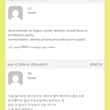
LS
Guest
Good reminder for buyers: vendor selection should focus on
architecture quality,
communication, delivery process and post-launch support.
کمپنی کی Web3 سافٹ ویئر ڈویلپمنٹ
July 10, 2026 at 1:03 pm
#292133
REPLY
FB
Guest
마침 알아보던 중이었어요, 배우자 행적 확인하러 흥신소에
문의했어요 일단 무료상담부터 받아보는 게
답인 것 같아요 무엇보다 저는 여기서
도움 많이 받았어요