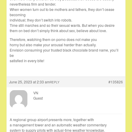
nevertheless firm and tender.
When women turn out to be mothers and fathers, they don’t cease
becoming
individual; they don’t switch into robots.
Time still marches and so their sexual wants. But when you desire
them on bed don’t simply think about sex, believe about love.
Therefore, watching them on porno does not make you
horny but also make your arousal harder than actually.
Envision consuming your trusted black chocolate brand name, you’ll
be
satisfied in every bite!
June 25, 2023 at 2:33 am
#135826
REPLY
VN
Guest
A regional group airport presents more, together with
a management tower and an automatic weather commentary
system to supply pilots with actual-time weather knowledge.