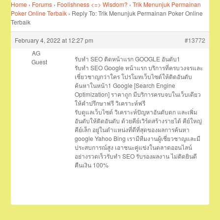
Home
›
Forums
›
Foolishness <=> Wisdom?
›
Trik Menunjuk Permainan
Poker Online Terbaik
›
Reply To: Trik Menunjuk Permainan Poker Online
Terbaik
February 4, 2022 at 12:27 pm
#13772
AG
รับทำ SEO ติดหน้าแรก GOOGLE อันดับ1
Guest
รับทำ SEO Google หน้าแรก บริการที่ครบวงจรและ
เชี่ยวชาญกว่าใคร โปรโมทเว็บไซต์ให้ติดอันดับ
ค้นหาในหน้า1 Google [Search Engine
Optimization] ราคาถูก มีบริการครบจบในเว็บเดียว
ให้คำปรึกษาฟรี วิเคราะห์ฟรี
รับดูแลเว็บไซต์ วิเคราะห์ปัญหาอันดับตก และเพิ่ม
อันดับให้ติดอันดับ ด้วยคีย์เวิร์ดสร้างรายได้ คีย์ใหญ่
คีย์เล็ก อยู่ในตำแหน่งที่ดีที่สุดของผลการค้นหา
google Yahoo Bing เรามีทีมงานผู้เชี่ยวชาญและมี
ประสบการณ์สูง เอาชนะคู่แข่งในตลาดออนไลน์
อย่างรวดเร็วรับทำ SEO รับรองผลงาน ไม่ติดยินดี
คืนเงิน 100%